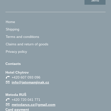
Home
Shipping
Terms and conditions
Claims and return of goods
Privacy policy
Contacts
Hotel Chytrov
+420 607 093 096
info@jatomamjinak.cz
Metoda RUŠ
+420 720 041 771
metodarus.cz@gmail.com
Card payment