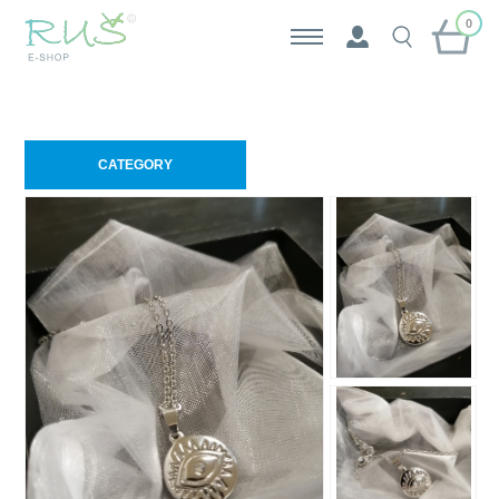
0
CATEGORY