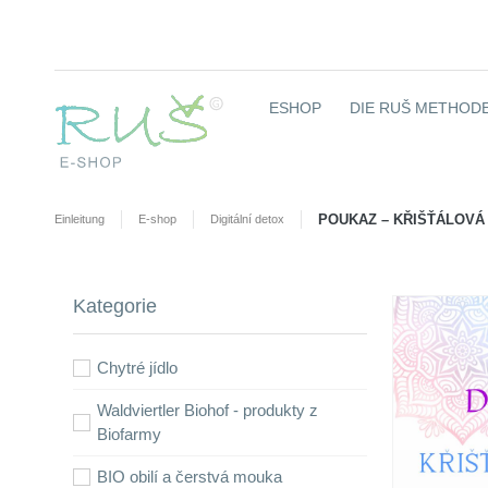
ESHOP
DIE RUŠ METHODE
POUKAZ – KŘIŠŤÁLOVÁ 
Einleitung
E-shop
Digitální detox
Kategorie
Chytré jídlo
Waldviertler Biohof - produkty z
Biofarmy
BIO obilí a čerstvá mouka