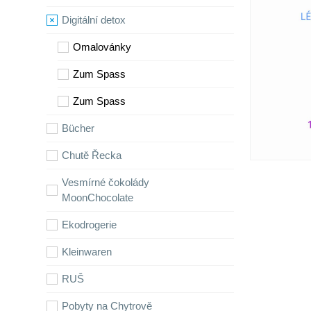
Digitální detox
Omalovánky
Zum Spass
Zum Spass
Bücher
Chutě Řecka
Vesmírné čokolády
MoonChocolate
Ekodrogerie
Kleinwaren
RUŠ
Pobyty na Chytrově