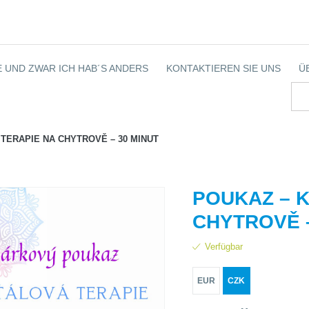
 UND ZWAR ICH HAB´S ANDERS
KONTAKTIEREN SIE UNS
Ü
TERAPIE NA CHYTROVĚ – 30 MINUT
POUKAZ – 
CHYTROVĚ –
Verfügbar
EUR
CZK