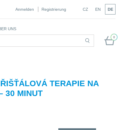
Anmelden
Registrierung
CZ
EN
DE
BER UNS
0
KŘIŠŤÁLOVÁ TERAPIE NA
 30 MINUT