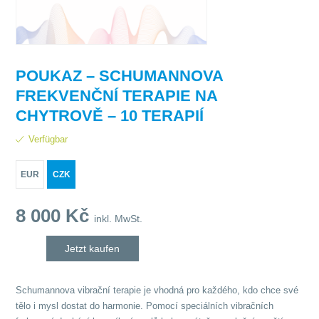
POUKAZ – SCHUMANNOVA
FREKVENČNÍ TERAPIE NA
CHYTROVĚ – 10 TERAPIÍ
Verfügbar
EUR
CZK
8 000
Kč
inkl. MwSt.
Jetzt kaufen
Schumannova vibrační terapie je vhodná pro každého, kdo chce své
tělo i mysl dostat do harmonie. Pomocí speciálních vibračních