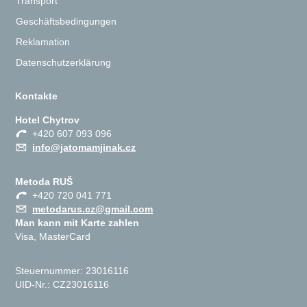
Transport
Geschäftsbedingungen
Reklamation
Datenschutzerklärung
Kontakte
Hotel Chytrov
+420 607 093 096
info@jatomamjinak.cz
Metoda RUŠ
+420 720 041 771
metodarus.cz@gmail.com
Man kann mit Karte zahlen
Visa, MasterCard
Steuernummer: 23016116
UID-Nr.: CZ23016116