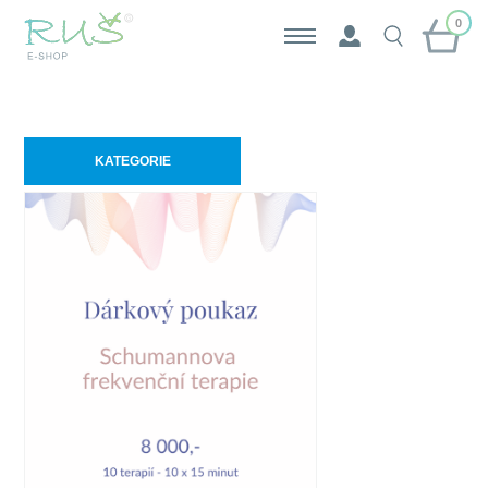
0
KATEGORIE