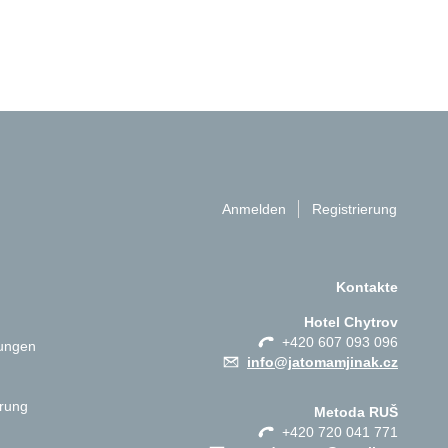
Anmelden
Registrierung
Kontakte
Hotel Chytrov
+420 607 093 096
ungen
info@jatomamjinak.cz
ärung
Metoda RUŠ
+420 720 041 771