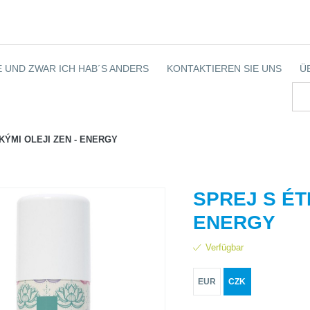
 UND ZWAR ICH HAB´S ANDERS
KONTAKTIEREN SIE UNS
Ü
KÝMI OLEJI ZEN - ENERGY
SPREJ S ÉT
ENERGY
Verfügbar
EUR
CZK