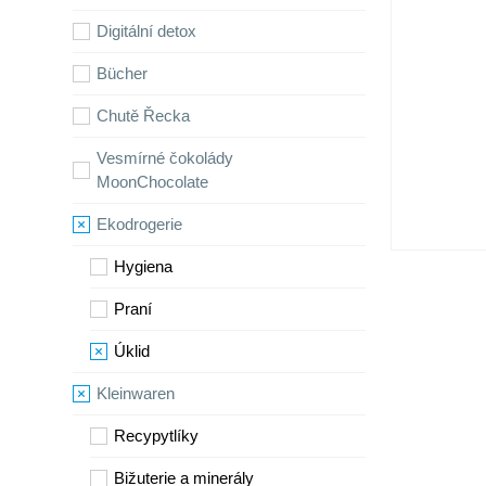
Digitální detox
Bücher
Chutě Řecka
Vesmírné čokolády
MoonChocolate
Ekodrogerie
Hygiena
Praní
Úklid
Kleinwaren
Recypytlíky
Bižuterie a minerály