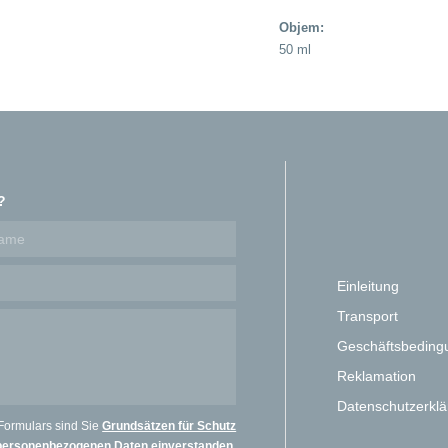
Objem:
50 ml
?
Einleitung
Transport
Geschäftsbeding
Reklamation
Datenschutzerkl
Formulars sind Sie
Grundsätzen für Schutz
personenbezogenen Daten einverstanden
.