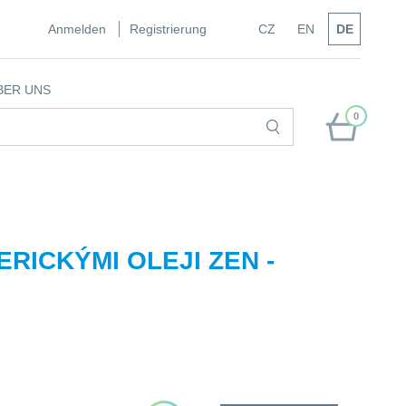
Anmelden
Registrierung
CZ
EN
DE
BER UNS
0
ERICKÝMI OLEJI ZEN -