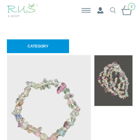
0
CATEGORY