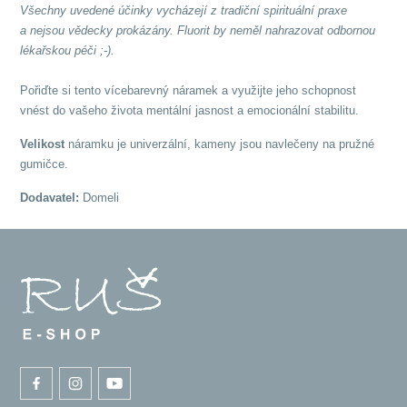
Všechny uvedené účinky vycházejí z tradiční spirituální praxe
a nejsou vědecky prokázány. Fluorit by neměl nahrazovat odbornou
lékař
skou péči ;-).
Pořiďte si tento vícebarevný náramek a využijte jeho schopnost
vnést do vašeho života mentální jasnost a emocionální stabilitu.
Velikost
náramku je univerzální, kameny jsou navlečeny na pružné
gumičce.
Dodavatel:
Domeli