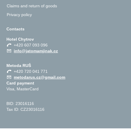
Claims and return of goods
Privacy policy
Contacts
Hotel Chytrov
+420 607 093 096
info@jatomamjinak.cz
Metoda RUŠ
+420 720 041 771
metodarus.cz@gmail.com
Card payment
Visa, MasterCard
BID: 23016116
Tax ID: CZ23016116