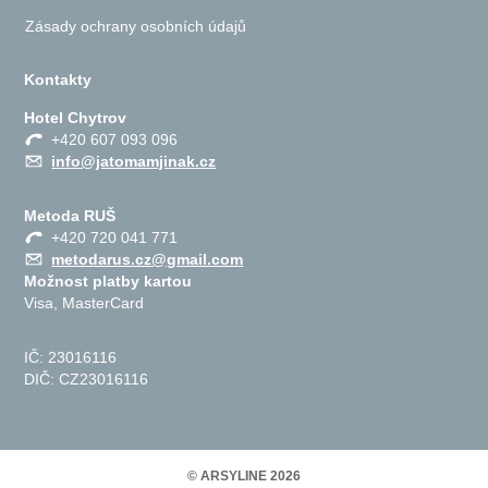
Zásady ochrany osobních údajů
Kontakty
Hotel Chytrov
+420 607 093 096
info@jatomamjinak.cz
Metoda RUŠ
+420 720 041 771
metodarus.cz@gmail.com
Možnost platby kartou
Visa, MasterCard
IČ: 23016116
DIČ: CZ23016116
© ARSYLINE 2026