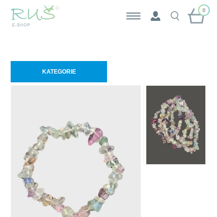
0
KATEGORIE