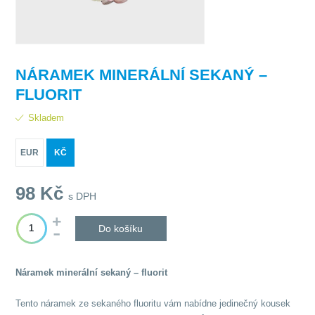
NÁRAMEK MINERÁLNÍ SEKANÝ –
FLUORIT
Skladem
EUR
KČ
98
Kč
s DPH
Do košíku
Náramek minerální sekaný – fluorit
Tento náramek ze sekaného fluoritu vám nabídne jedinečný kousek