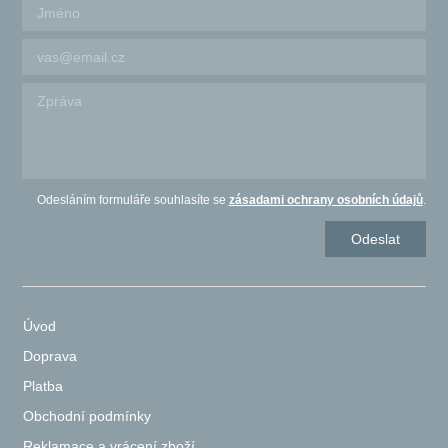
Odesláním formuláře souhlasíte se
zásadami ochrany osobních údajů
.
Úvod
Doprava
Platba
Obchodní podmínky
Reklamace a vrácení zboží