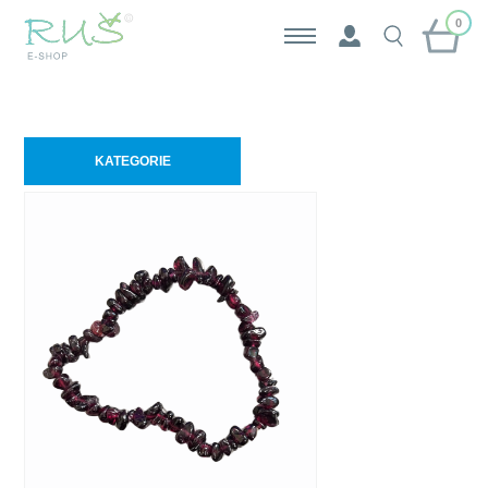
0
KATEGORIE