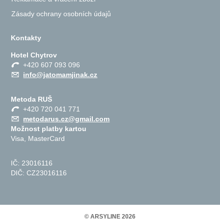
Zásady ochrany osobních údajů
Kontakty
Hotel Chytrov
+420 607 093 096
info@jatomamjinak.cz
Metoda RUŠ
+420 720 041 771
metodarus.cz@gmail.com
Možnost platby kartou
Visa, MasterCard
IČ: 23016116
DIČ: CZ23016116
© ARSYLINE 2026