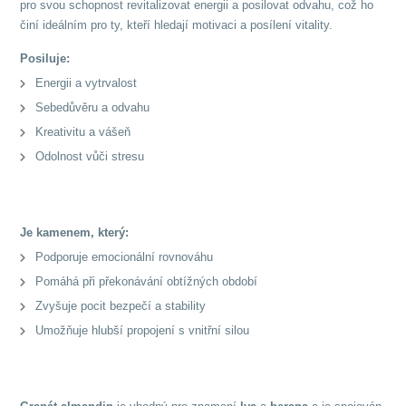
pro svou schopnost revitalizovat energii a posilovat odvahu, což ho
činí ideálním pro ty, kteří hledají motivaci a posílení vitality.
Posiluje:
Energii a vytrvalost
Sebedůvěru a odvahu
Kreativitu a vášeň
Odolnost vůči stresu
Je kamenem, který:
Podporuje emocionální rovnováhu
Pomáhá při překonávání obtížných období
Zvyšuje pocit bezpečí a stability
Umožňuje hlubší propojení s vnitřní silou