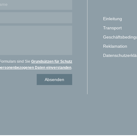
Einleitung
Transport
Geschäftsbeding
Reklamation
Datenschutzerkl
Formulars sind Sie
Grundsätzen für Schutz
personenbezogenen Daten einverstanden
.