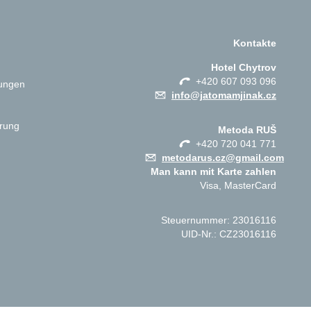
Kontakte
Hotel Chytrov
+420 607 093 096
ungen
info@jatomamjinak.cz
ärung
Metoda RUŠ
+420 720 041 771
metodarus.cz@gmail.com
Man kann mit Karte zahlen
Visa, MasterCard
Steuernummer: 23016116
UID-Nr.: CZ23016116