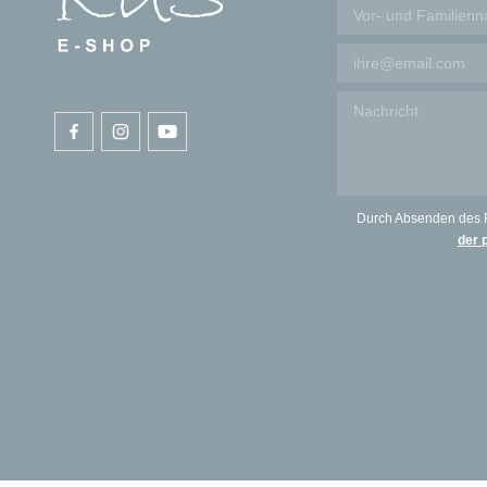
Durch Absenden des 
der 