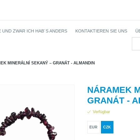
 UND ZWAR ICH HAB´S ANDERS
KONTAKTIEREN SIE UNS
Ü
EK MINERÁLNÍ SEKANÝ – GRANÁT - ALMANDIN
NÁRAMEK M
GRANÁT - 
Verfügbar
EUR
CZK