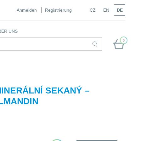
Anmelden
Registrierung
CZ
EN
DE
BER UNS
0
INERÁLNÍ SEKANÝ –
ALMANDIN