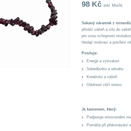
98
Kč
inkl. MwSt.
Sekaný náramek z minerálu
přináší vášeň a sílu do vaš
pro svou schopnost revitalizo
hledají motivaci a posílení vit
Posiluje:
Energii a vytrvalost
Sebedůvěru a odvahu
Kreativitu a vášeň
Odolnost vůči stresu
Je kamenem, který:
Podporuje emocionální ro
Pomáhá při překonávání o