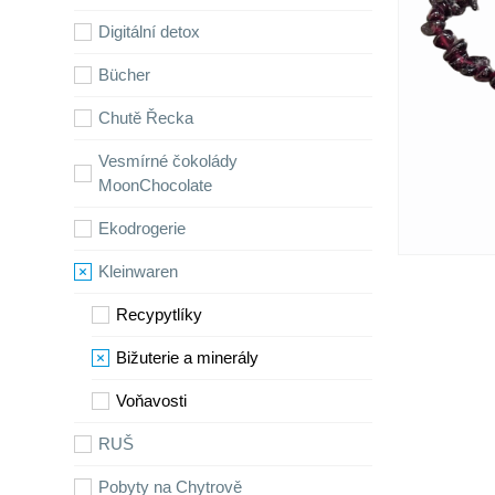
Digitální detox
Bücher
Chutě Řecka
Vesmírné čokolády
MoonChocolate
Ekodrogerie
Kleinwaren
Recypytlíky
Bižuterie a minerály
Voňavosti
RUŠ
Pobyty na Chytrově