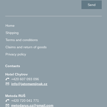
Home
Shipping
Terms and conditions
Claims and return of goods
Privacy policy
Contacts
Hotel Chytrov
+420 607 093 096
info@jatomamjinak.cz
Metoda RUŠ
+420 720 041 771
metodarus.cz@gmail.com