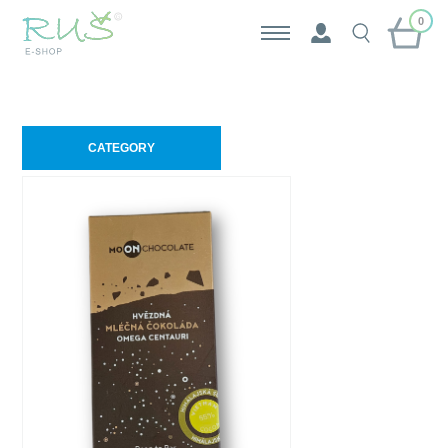
0
CATEGORY