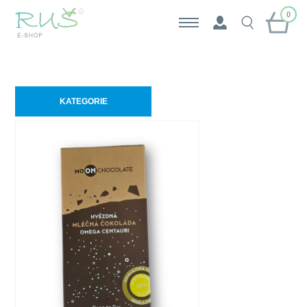
0
KATEGORIE