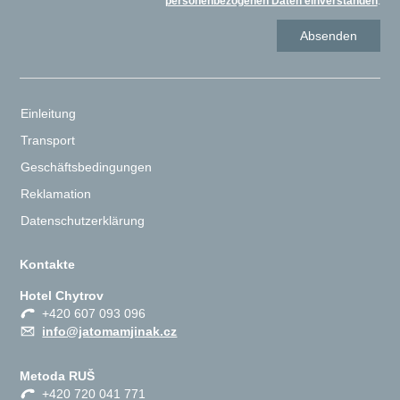
personenbezogenen Daten einverstanden
.
Einleitung
Transport
Geschäftsbedingungen
Reklamation
Datenschutzerklärung
Kontakte
Hotel Chytrov
+420 607 093 096
info@jatomamjinak.cz
Metoda RUŠ
+420 720 041 771