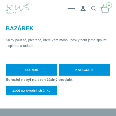
0
BAZÁREK
Knihy použité, přečtené, které vám mohou poskytnout jestě spoustu
inspirace a radosti.
SETŘÍDIT
KATEGORIE
Bohužel nebyl nalezen žádný produkt.
Zpět na úvodní stránku