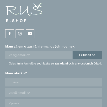
Mám zájem o zasílání e-mailových novinek
Přihlásit se
Odesláním formuláře souhlasíte se
zásadami ochrany osobních údajů
.
Mám otázku?