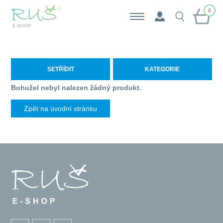
0
SETŘÍDIT
KATEGORIE
Bohužel nebyl nalezen žádný produkt.
Zpět na úvodní stránku