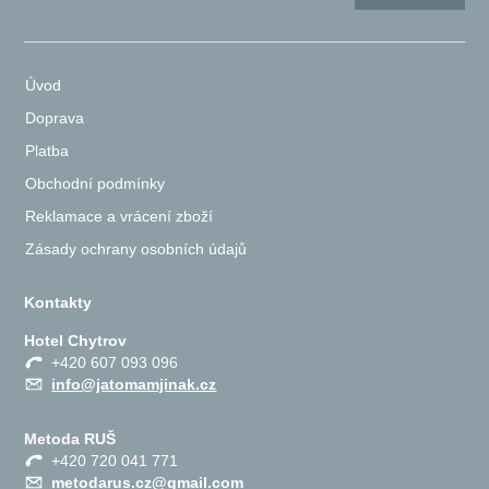
Úvod
Doprava
Platba
Obchodní podmínky
Reklamace a vrácení zboží
Zásady ochrany osobních údajů
Kontakty
Hotel Chytrov
+420 607 093 096
info@jatomamjinak.cz
Metoda RUŠ
+420 720 041 771
metodarus.cz@gmail.com