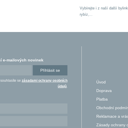
Vybírejte i z naší další byli
rybíz,...
í e-mailových novinek
Přihlásit se
 souhlasíte se
zásadami ochrany osobních
Úvod
údajů
.
Doprava
Platba
Obchodní podmí
Reklamace a vrác
Zásady ochrany 