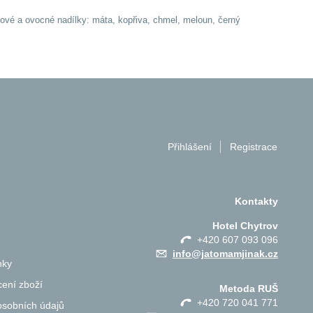
nkové a ovocné nadílky: máta, kopřiva, chmel, meloun, černý
Přihlášení
Registrace
Kontakty
Hotel Chytrov
+420 607 093 096
info@jatomamjinak.cz
nky
ení zboží
Metoda RUŠ
+420 720 041 771
osobních údajů