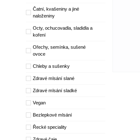
Čatní, kvašeniny a jiné
naloženiny
Octy, ochucovadla, sladidla a
koření
Ořechy, semínka, sušené
ovoce
Chleby a sušenky
Zdravé mlsání slané
Zdravé mlsání sladké
Vegan
Bezlepkové mlsání
Řecké speciality
Zdravé čaje