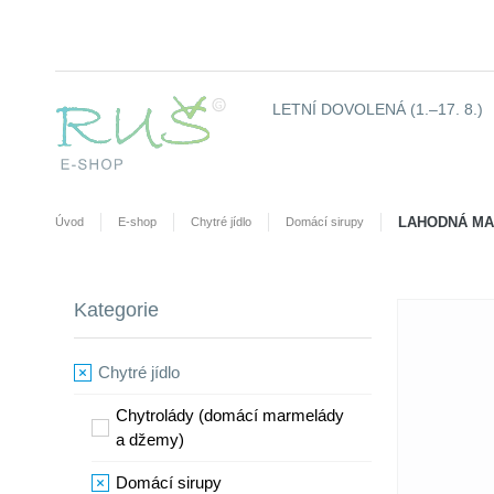
LETNÍ DOVOLENÁ (1.–17. 8.)
LAHODNÁ MA
Úvod
E-shop
Chytré jídlo
​Domácí sirupy
Kategorie
Chytré jídlo
Chytrolády (domácí marmelády
a džemy)
​Domácí sirupy