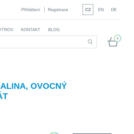
Přihlášení
Registrace
CZ
EN
DE
YTROV
KONTAKT
BLOG
0
ALINA, OVOCNÝ
ÁT