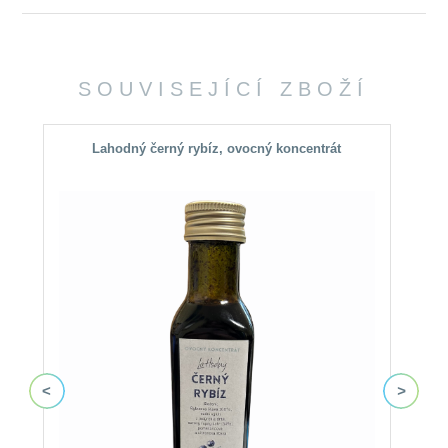
SOUVISEJÍCÍ ZBOŽÍ
Lahodný černý rybíz, ovocný koncentrát