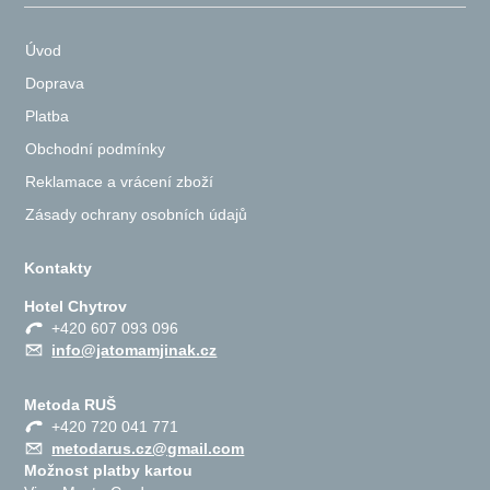
Úvod
Doprava
Platba
Obchodní podmínky
Reklamace a vrácení zboží
Zásady ochrany osobních údajů
Kontakty
Hotel Chytrov
+420 607 093 096
info@jatomamjinak.cz
Metoda RUŠ
+420 720 041 771
metodarus.cz@gmail.com
Možnost platby kartou