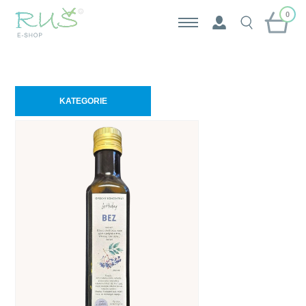
0
KATEGORIE