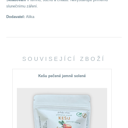
slunečnímu záření.
Dodavatel:
Alika
SOUVISEJÍCÍ ZBOŽÍ
Kešu pečené jemně solené