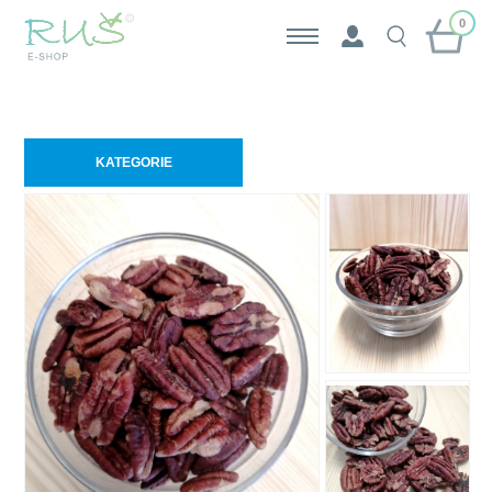
0
KATEGORIE