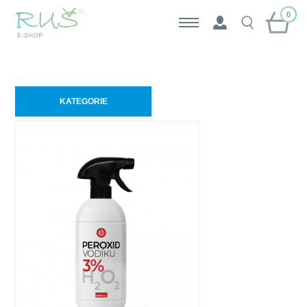
0
KATEGORIE