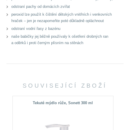
odstraní pachy od domácích zvířat
peroxid lze použít k čištění dětských vnitřních i venkovních
hraček – jen je nezapomeňte poté důkladně opláchnout
odstraní vodní řasy z bazénu
naše babičky jej běžně používaly k ošetření drobných ran
a oděrků i proti černým plísním na stěnách
SOUVISEJÍCÍ ZBOŽÍ
Tekuté mýdlo růže, Sonett 300 ml