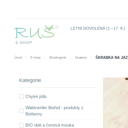
LETNÍ DOVOLENÁ (1.–17. 8.)
ŠKRABKA NA JAZ
Úvod
E-shop
Ekodrogerie
Hygiena
Kategorie
Chytré jídlo
Waldviertler Biohof - produkty z
Biofarmy
BIO obilí a čerstvá mouka