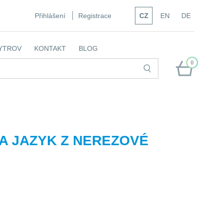
Přihlášení
Registrace
CZ
EN
DE
YTROV
KONTAKT
BLOG
0
A JAZYK Z NEREZOVÉ