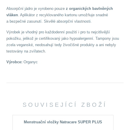
Absorpční jádro je vyrobeno pouze
z organických bavlněných
vláken
. Aplikátor z recyklovaného kartonu umožňuje snadné
a bezpečné zasunutí. Skvělé absorpční vlastnosti.
Výrobek je vhodný pro každodenní použití i pro tu nejcitlivější
pokožku, jelikož je certifikovaný jako hypoalergenní. Tampony jsou
zcela veganské, neobsahují tedy živočišné produkty a ani nebyly
testovány na zvířatech.
Výrobce:
Organyc
SOUVISEJÍCÍ ZBOŽÍ
Menstruační vložky Natracare SUPER PLUS