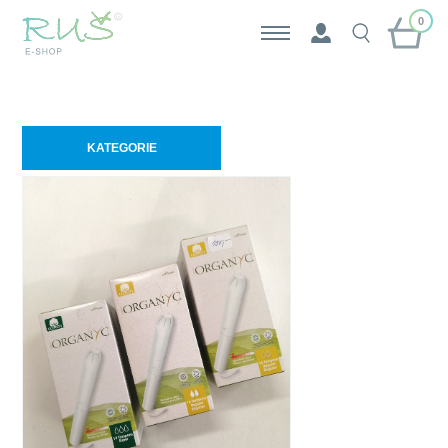
0
KATEGORIE