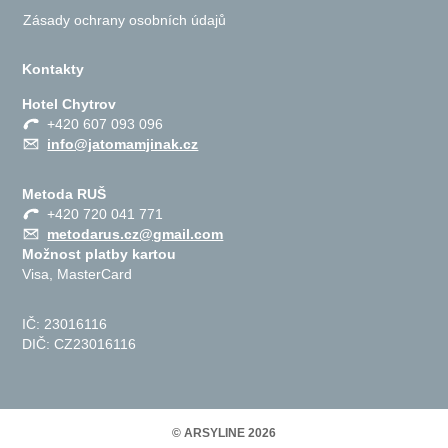
Zásady ochrany osobních údajů
Kontakty
Hotel Chytrov
+420 607 093 096
info@jatomamjinak.cz
Metoda RUŠ
+420 720 041 771
metodarus.cz@gmail.com
Možnost platby kartou
Visa, MasterCard
IČ: 23016116
DIČ: CZ23016116
© ARSYLINE 2026