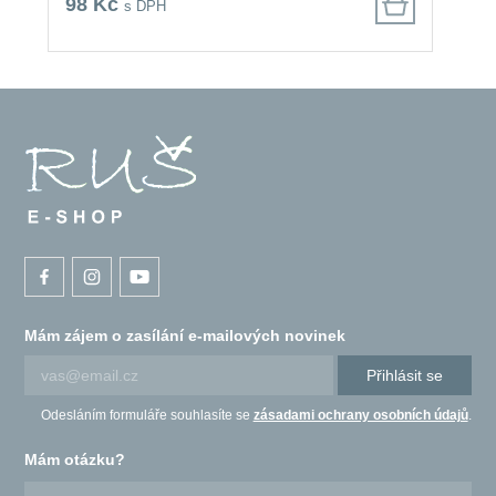
98 Kč
s DPH
Mám zájem o zasílání e-mailových novinek
Přihlásit se
Odesláním formuláře souhlasíte se
zásadami ochrany osobních údajů
.
Mám otázku?