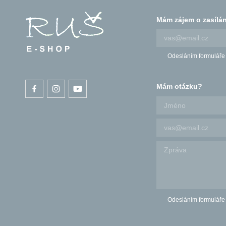
Mám zájem o zasílán
Odesláním formuláře
Mám otázku?
Odesláním formuláře