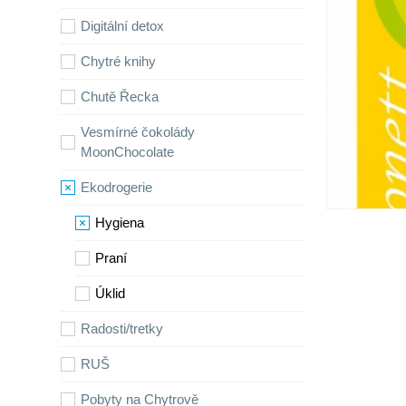
Digitální detox
Chytré knihy
Chutě Řecka
Vesmírné čokolády
MoonChocolate
Ekodrogerie
Hygiena
Praní
Úklid
Radosti/tretky
RUŠ
Pobyty na Chytrově