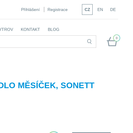
Přihlášení
Registrace
CZ
EN
DE
YTROV
KONTAKT
BLOG
0
DLO MĚSÍČEK, SONETT