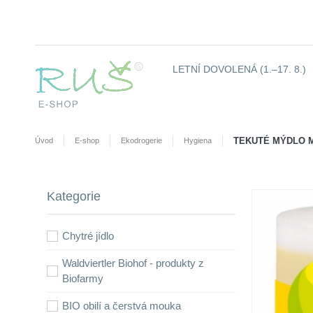
LETNÍ DOVOLENÁ (1.–17. 8.)
TEKUTÉ MÝDLO M
Úvod
E-shop
Ekodrogerie
Hygiena
Kategorie
Chytré jídlo
Waldviertler Biohof - produkty z
Biofarmy
BIO obilí a čerstvá mouka