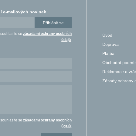
í e-mailových novinek
Přihlásit se
 souhlasíte se
zásadami ochrany osobních
Úvod
údajů
.
Doprava
Platba
Obchodní podmí
Reklamace a vrác
Zásady ochrany 
 souhlasíte se
zásadami ochrany osobních
údajů
.