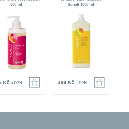
300 ml
Sonett 1000 ml
5 Kč
399 Kč
s DPH
s DPH