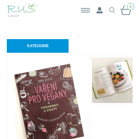
0
KATEGORIE