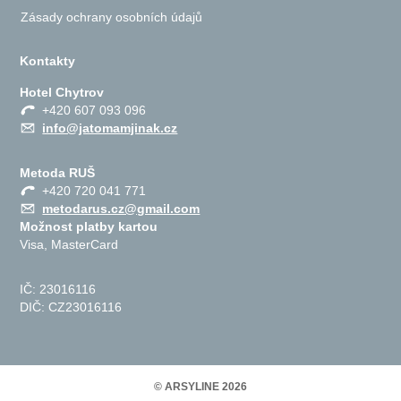
Zásady ochrany osobních údajů
Kontakty
Hotel Chytrov
+420 607 093 096
info@jatomamjinak.cz
Metoda RUŠ
+420 720 041 771
metodarus.cz@gmail.com
Možnost platby kartou
Visa, MasterCard
IČ: 23016116
DIČ: CZ23016116
© ARSYLINE 2026