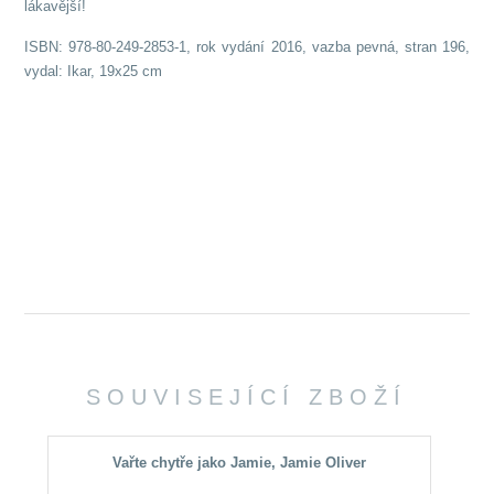
lákavější!
ISBN: 978-80-249-2853-1, rok vydání 2016, vazba pevná, stran 196
,
vydal: Ikar, 19x25 cm
SOUVISEJÍCÍ ZBOŽÍ
Vařte chytře jako Jamie, Jamie Oliver