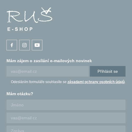
Mám zájem o zasílání e-mailových novinek
Přihlásit se
Odesláním formuláře souhlasíte se
zásadami ochrany osobních údajů
.
Mám otázku?