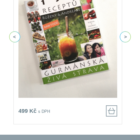
499 Kč
3
s DPH