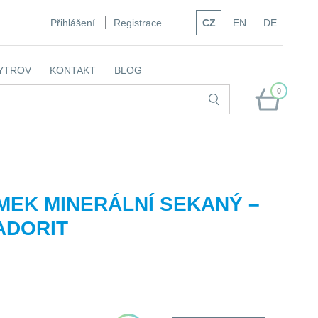
Přihlášení
Registrace
CZ
EN
DE
YTROV
KONTAKT
BLOG
0
EK MINERÁLNÍ SEKANÝ –
ADORIT