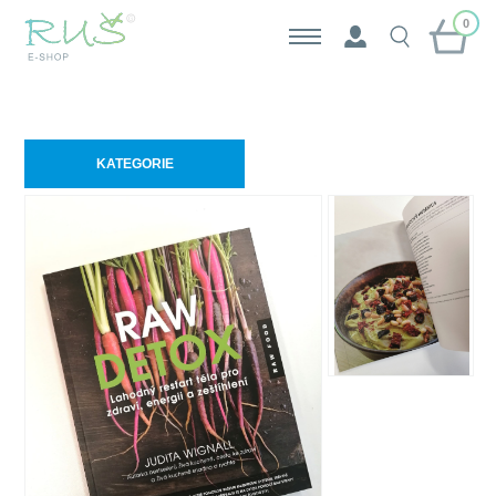
0
KATEGORIE