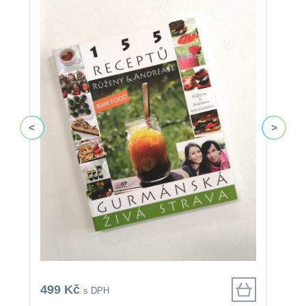
499 Kč
3
s DPH