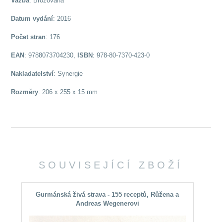
Vazba
: Brožovaná
Datum vydání
: 2016
Počet stran
: 176
EAN
: 9788073704230,
ISBN
: 978-80-7370-423-0
Nakladatelství
: Synergie
Rozměry
: 206 x 255 x 15 mm
SOUVISEJÍCÍ ZBOŽÍ
Gurmánská živá strava - 155 receptů, Růžena a
Andreas Wegenerovi