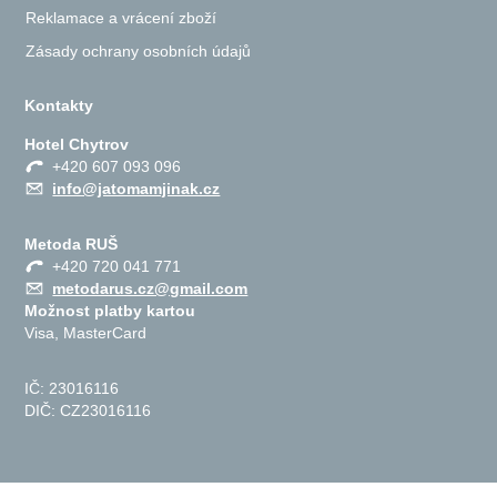
Reklamace a vrácení zboží
Zásady ochrany osobních údajů
Kontakty
Hotel Chytrov
+420 607 093 096
info@jatomamjinak.cz
Metoda RUŠ
+420 720 041 771
metodarus.cz@gmail.com
Možnost platby kartou
Visa, MasterCard
IČ: 23016116
DIČ: CZ23016116