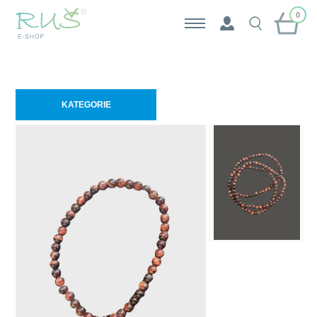
0
KATEGORIE